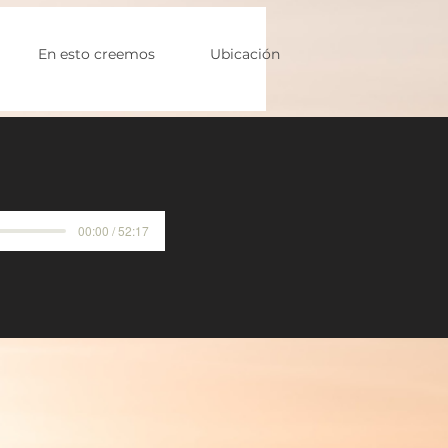
En esto creemos
Ubicación
00:00 / 52:17