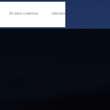
En esto creemos
Ubicación