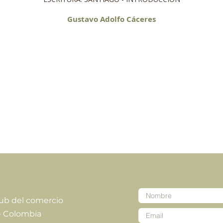
Gustavo Adolfo Cáceres
lub del comercio
- Colombia