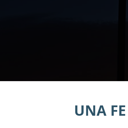
UNA FE