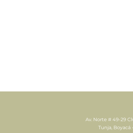
Av. Norte # 49-29 C
Tunja, Boyacá 