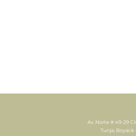
Av. Norte # 49-29 C
Tunja, Boyacá 