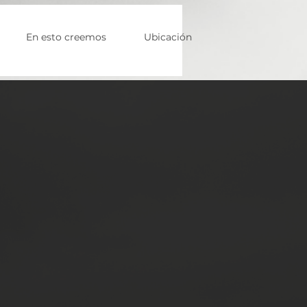
En esto creemos
Ubicación