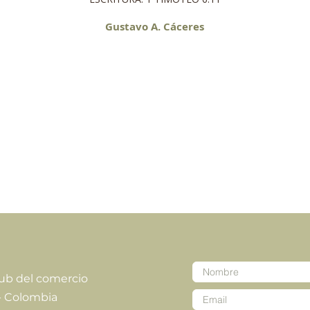
Gustavo A. Cáceres
lub del comercio
- Colombia