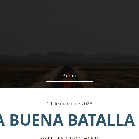
Audio
19 de marzo de 2023
A BUENA BATALLA 
ESCRITURA: 1 TIMOTEO 6:11