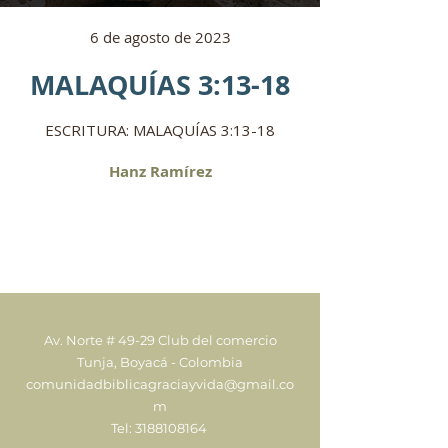
6 de agosto de 2023
MALAQUÍAS 3:13-18
ESCRITURA: MALAQUÍAS 3:13-18
Hanz Ramírez
Av. Norte # 49-29 Club del comercio
Tunja, Boyacá - Colombia
comunidadbiblicagraciayvida@gmail.co
m
Tel:
3188108164