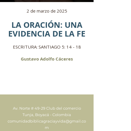
2 de marzo de 2025
LA ORACIÓN: UNA
EVIDENCIA DE LA FE
ESCRITURA: SANTIAGO 5: 14 - 18
Gustavo Adolfo Cáceres
Av. Norte # 49-29 Club del comercio
Tunja, Boyacá - Colombia
comunidadbiblicagraciayvida@gmail.co
m