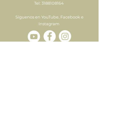
Tel:
3188108164
Síguenos en YouTube, Facebook e
Instagram
Enviar