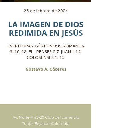
25 de febrero de 2024
LA IMAGEN DE DIOS
REDIMIDA EN JESÚS
ESCRITURAS: GÉNESIS 9: 6; ROMANOS
3: 10-18; FILIPENSES 2:7; JUAN 1:14;
COLOSENSES 1: 15
Gustavo A. Cáceres
Av. Norte # 49-29 Club del comercio
Tunja, Boyacá - Colombia