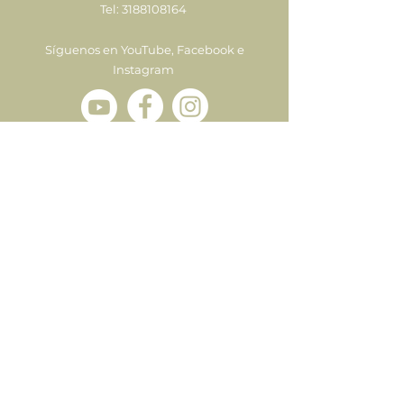
Tel:
3188108164
Síguenos en YouTube, Facebook e
Instagram
Enviar