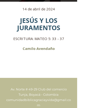
14 de abril de 2024
JESÚS Y LOS
JURAMENTOS
ESCRITURA: MATEO 5: 33 - 37
Camilo Avendaño
Av. Norte # 49-29 Club del comercio
Tunja, Boyacá - Colombia
comunidadbiblicagraciayvida@gmail.co
m