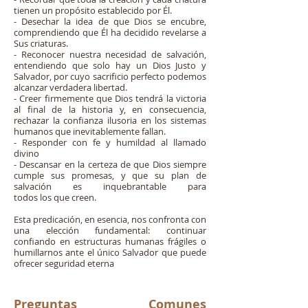
tienen un propósito establecido por Él.
- Desechar la idea de que Dios se encubre,
comprendiendo que Él ha decidido revelarse a
Sus criaturas.
- Reconocer nuestra necesidad de salvación,
entendiendo que solo hay un Dios Justo y
Salvador, por cuyo sacrificio perfecto podemos
alcanzar verdadera libertad.
- Creer firmemente que Dios tendrá la victoria
al final de la historia y, en consecuencia,
rechazar la confianza ilusoria en los sistemas
humanos que inevitablemente fallan.
- Responder con fe y humildad al llamado
divino
- Descansar en la certeza de que Dios siempre
cumple sus promesas, y que su plan de
salvación es inquebrantable para
todos los que creen.
Esta predicación, en esencia, nos confronta con
una elección fundamental: continuar
confiando en estructuras humanas frágiles o
humillarnos ante el único Salvador que puede
ofrecer seguridad eterna
Preguntas Comunes