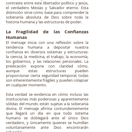
contraste entre este libertador político y Jesús,
el verdadero Mesías y Salvador eterno. Esta
distinción sirve como base para comprender la
soberanía absoluta de Dios sobre toda la
historia humana y las estructuras de poder.
La Fragilidad de las Confianzas
Humanas
El mensaje inicia con una reflexión sobre la
tendencia humana a depositar nuestra
confianza en diversos sistemas y estructuras:
la ciencia, la medicina, el trabajo, la economía,
los gobiernos, y las relaciones personales. La
predicación expone con claridad cómo,
aunque estas estructuras pueden
proporcionar cierta seguridad temporal, todas
son inherentemente frágiles y pueden colapsar
en cualquier momento.
Esta verdad se evidencia en cómo incluso las
instituciones más poderosas y aparentemente
sólidas del mundo están sujetas a la soberanía
divina. El mensaje afirma contundentemente
que llegará un día en que todo sistema
humano se doblegará ante el único Dios
verdadero, y únicamente quienes se humillan
voluntariamente ante Dios encontrarán