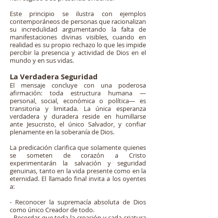
Este principio se ilustra con ejemplos
contemporáneos de personas que racionalizan
su incredulidad argumentando la falta de
manifestaciones divinas visibles, cuando en
realidad es su propio rechazo lo que les impide
percibir la presencia y actividad de Dios en el
mundo y en sus vidas.
La Verdadera Seguridad
El mensaje concluye con una poderosa
afirmación: toda estructura humana —
personal, social, económica o política— es
transitoria y limitada. La única esperanza
verdadera y duradera reside en humillarse
ante Jesucristo, el único Salvador, y confiar
plenamente en la soberanía de Dios.
La predicación clarifica que solamente quienes
se someten de corazón a Cristo
experimentarán la salvación y seguridad
genuinas, tanto en la vida presente como en la
eternidad. El llamado final invita a los oyentes
a:
- Reconocer la supremacía absoluta de Dios
como único Creador de todo.
- Recordar que toda la creación y cada criatura