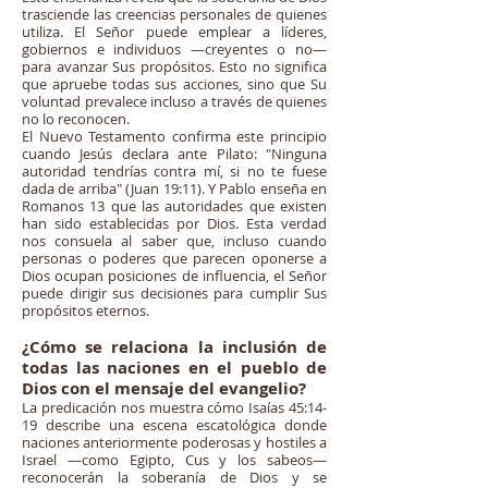
trasciende las creencias personales de quienes
utiliza. El Señor puede emplear a líderes,
gobiernos e individuos —creyentes o no—
para avanzar Sus propósitos. Esto no significa
que apruebe todas sus acciones, sino que Su
voluntad prevalece incluso a través de quienes
no lo reconocen.
El Nuevo Testamento confirma este principio
cuando Jesús declara ante Pilato: "Ninguna
autoridad tendrías contra mí, si no te fuese
dada de arriba" (Juan 19:11). Y Pablo enseña en
Romanos 13 que las autoridades que existen
han sido establecidas por Dios. Esta verdad
nos consuela al saber que, incluso cuando
personas o poderes que parecen oponerse a
Dios ocupan posiciones de influencia, el Señor
puede dirigir sus decisiones para cumplir Sus
propósitos eternos.
¿Cómo se relaciona la inclusión de
todas las naciones en el pueblo de
Dios con el mensaje del evangelio?
La predicación nos muestra cómo Isaías 45:14-
19 describe una escena escatológica donde
naciones anteriormente poderosas y hostiles a
Israel —como Egipto, Cus y los sabeos—
reconocerán la soberanía de Dios y se