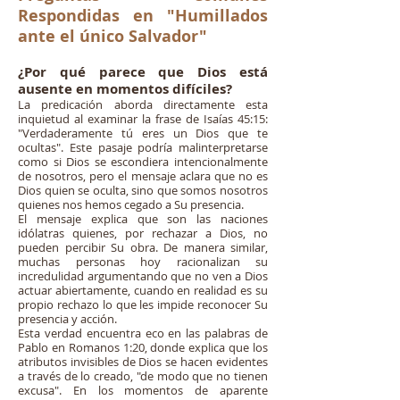
Respondidas en "Humillados
ante el único Salvador"
¿Por qué parece que Dios está
ausente en momentos difíciles?
La predicación aborda directamente esta
inquietud al examinar la frase de Isaías 45:15:
"Verdaderamente tú eres un Dios que te
ocultas". Este pasaje podría malinterpretarse
como si Dios se escondiera intencionalmente
de nosotros, pero el mensaje aclara que no es
Dios quien se oculta, sino que somos nosotros
quienes nos hemos cegado a Su presencia.
El mensaje explica que son las naciones
idólatras quienes, por rechazar a Dios, no
pueden percibir Su obra. De manera similar,
muchas personas hoy racionalizan su
incredulidad argumentando que no ven a Dios
actuar abiertamente, cuando en realidad es su
propio rechazo lo que les impide reconocer Su
presencia y acción.
Esta verdad encuentra eco en las palabras de
Pablo en Romanos 1:20, donde explica que los
atributos invisibles de Dios se hacen evidentes
a través de lo creado, "de modo que no tienen
excusa". En los momentos de aparente