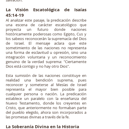
salvación.
La Visión Escatológica de Isaías
45:14-19
Al analizar este pasaje, la predicación describe
una escena de carácter escatológico que
proyecta un futuro donde naciones
históricamente poderosas como Egipto, Cus y
los sabeos reconocerán la supremacía del Dios
de Israel. El mensaje aclara que este
sometimiento de las naciones no representa
una forma de esclavitud u opresión, sino una
integración voluntaria y un reconocimiento
genuino de la verdad suprema: "Ciertamente
Dios está contigo y no hay otro Dios".
Esta sumisión de las naciones constituye en
realidad una bendición suprema, pues
reconocer y someterse al Mesías de Israel
representa el mayor bien posible para
cualquier persona o nación. La predicación
establece un paralelo con la enseñanza del
Nuevo Testamento, donde los creyentes en
Cristo, que anteriormente no formaban parte
del pueblo elegido, ahora son incorporados a
las promesas divinas a través de la fe.
La Soberanía Divina en la Historia