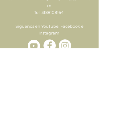
m
Tel:
3188108164
Síguenos en YouTube, Facebook e
Instagram