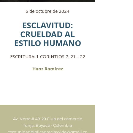
6 de octubre de 2024
ESCLAVITUD:
CRUELDAD AL
ESTILO HUMANO
ESCRITURA: 1 CORINTIOS 7: 21 - 22
Hanz Ramírez
Av. Norte # 49-29 Club del comercio
Tunja, Boyacá - Colombia
comunidadbiblicagraciayvida@gmail.co