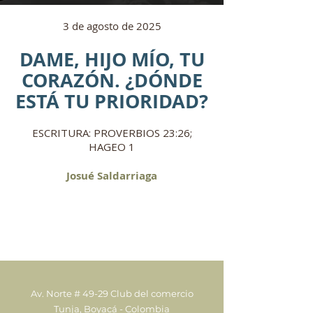
3 de agosto de 2025
DAME, HIJO MÍO, TU
CORAZÓN. ¿DÓNDE
ESTÁ TU PRIORIDAD?
ESCRITURA: PROVERBIOS 23:26;
HAGEO 1
Josué Saldarriaga
Av. Norte # 49-29 Club del comercio
Tunja, Boyacá - Colombia