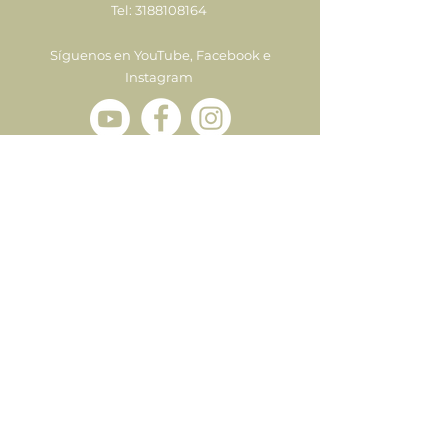
Tel:
3188108164
Síguenos en YouTube, Facebook e
Instagram
Enviar