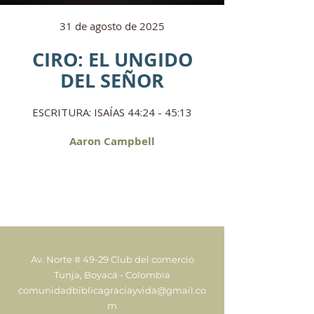
31 de agosto de 2025
CIRO: EL UNGIDO
DEL SEÑOR
ESCRITURA: ISAÍAS 44:24 - 45:13
Aaron Campbell
Av. Norte # 49-29 Club del comercio
Tunja, Boyacá - Colombia
comunidadbiblicagraciayvida@gmail.co
m