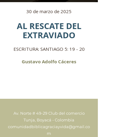
30 de marzo de 2025
AL RESCATE DEL
EXTRAVIADO
ESCRITURA: SANTIAGO 5: 19 - 20
Gustavo Adolfo Cáceres
Av. Norte # 49-29 Club del comercio
Tunja, Boyacá - Colombia
comunidadbiblicagraciayvida@gmail.co
m