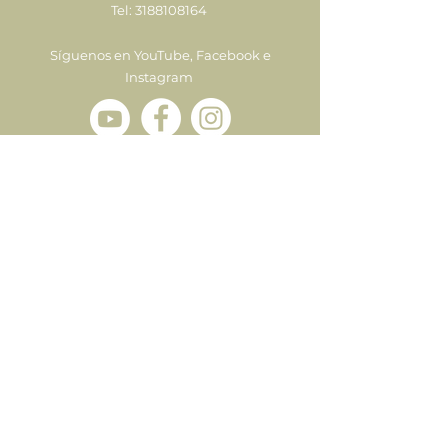
Tel:
3188108164
Síguenos en YouTube, Facebook e
Instagram
Enviar