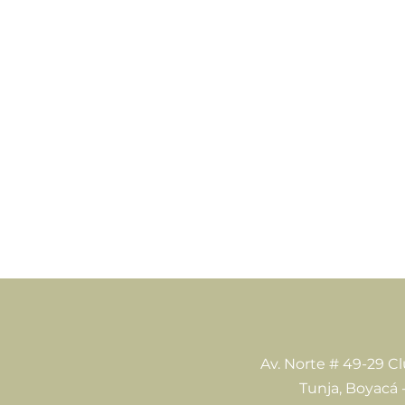
Av. Norte # 49-29 C
Tunja, Boyacá 