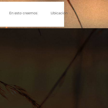
En esto creemos
Ubicación