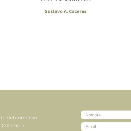
Gustavo A. Cáceres
lub del comercio
- Colombia