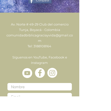
Compartir
Av. Norte # 49-29 Club del comercio
Tunja, Boyacá - Colombia
comunidadbiblicagraciayvida@gmail.co
m
Tel:
3188108164
Síguenos en YouTube, Facebook e
Instagram