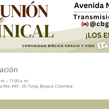
cación
 m. – 11:00 a. m.
a Nte. #49 - 29, Tunja, Boyacá, Colombia