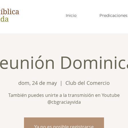
Inicio
Predicaciones
eunión Dominic
dom, 24 de may
  |  
Club del Comercio
También puedes unirte a la transmisión en Youtube
@cbgraciayvida
Ya no es posible registrarse