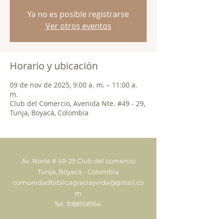
Ya no es posible registrarse
Ver otros eventos
Horario y ubicación
09 de nov de 2025, 9:00 a. m. – 11:00 a.
m.
Club del Comercio, Avenida Nte. #49 - 29,
Tunja, Boyacá, Colombia
Av. Norte # 49-29 Club del comercio
Tunja, Boyacá - Colombia
comunidadbiblicagraciayvida@gmail.co
m
Tel:
3188108164