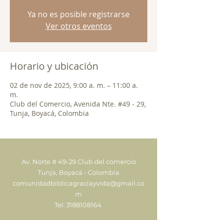
Ya no es posible registrarse
Ver otros eventos
Horario y ubicación
02 de nov de 2025, 9:00 a. m. – 11:00 a.
m.
Club del Comercio, Avenida Nte. #49 - 29,
Tunja, Boyacá, Colombia
Av. Norte # 49-29 Club del comercio
Tunja, Boyacá - Colombia
comunidadbiblicagraciayvida@gmail.co
m
Tel:
3188108164