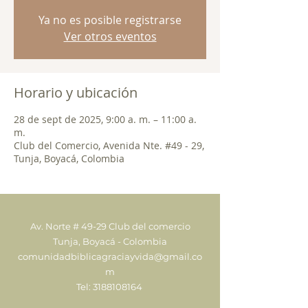
Ya no es posible registrarse
Ver otros eventos
Horario y ubicación
28 de sept de 2025, 9:00 a. m. – 11:00 a.
m.
Club del Comercio, Avenida Nte. #49 - 29,
Tunja, Boyacá, Colombia
Av. Norte # 49-29 Club del comercio
Tunja, Boyacá - Colombia
comunidadbiblicagraciayvida@gmail.co
m
Tel:
3188108164