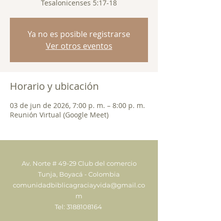
Tesalonicenses 5:17-18
Ya no es posible registrarse
Ver otros eventos
Horario y ubicación
03 de jun de 2026, 7:00 p. m. – 8:00 p. m.
Reunión Virtual (Google Meet)
Av. Norte # 49-29 Club del comercio
Tunja, Boyacá - Colombia
comunidadbiblicagraciayvida@gmail.co
m
Tel:
3188108164