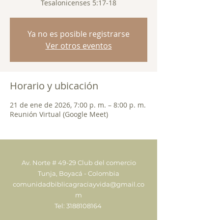
Tesalonicenses 5:17-18
Ya no es posible registrarse
Ver otros eventos
Horario y ubicación
21 de ene de 2026, 7:00 p. m. – 8:00 p. m.
Reunión Virtual (Google Meet)
Av. Norte # 49-29 Club del comercio
Tunja, Boyacá - Colombia
comunidadbiblicagraciayvida@gmail.co
m
Tel:
3188108164