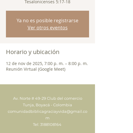
Tesalonicenses 5:17-18
Ya no es posible registrarse
Ver otros eventos
Horario y ubicación
12 de nov de 2025, 7:00 p. m. – 8:00 p. m.
Reunión Virtual (Google Meet)
Av. Norte # 49-29 Club del comercio
Tunja, Boyacá - Colombia
comunidadbiblicagraciayvida@gmail.co
m
Tel:
3188108164