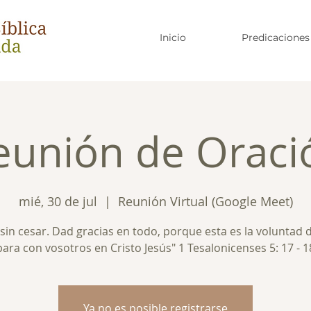
Inicio
Predicaciones
eunión de Oraci
mié, 30 de jul
  |  
Reunión Virtual (Google Meet)
sin cesar. Dad gracias en todo, porque esta es la voluntad 
para con vosotros en Cristo Jesús" 1 Tesalonicenses 5: 17 - 1
Ya no es posible registrarse