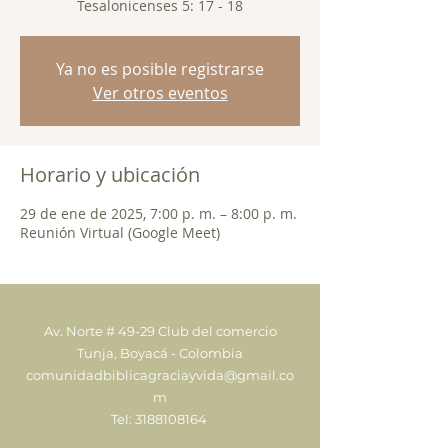
Tesalonicenses 5: 17 - 18
Ya no es posible registrarse
Ver otros eventos
Horario y ubicación
29 de ene de 2025, 7:00 p. m. – 8:00 p. m.
Reunión Virtual (Google Meet)
Av. Norte # 49-29 Club del comercio
Tunja, Boyacá - Colombia
comunidadbiblicagraciayvida@gmail.co
m
Tel:
3188108164