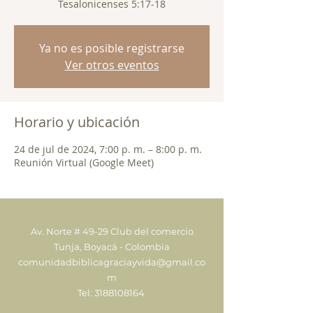
Tesalonicenses 5:17-18
Ya no es posible registrarse
Ver otros eventos
Horario y ubicación
24 de jul de 2024, 7:00 p. m. – 8:00 p. m.
Reunión Virtual (Google Meet)
Av. Norte # 49-29 Club del comercio
Tunja, Boyacá - Colombia
comunidadbiblicagraciayvida@gmail.co
m
Tel:
3188108164