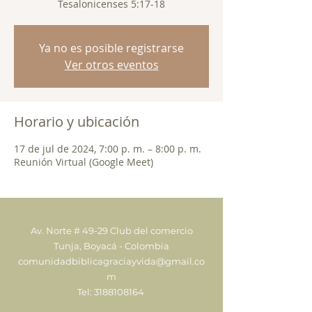
Tesalonicenses 5:17-18
Ya no es posible registrarse
Ver otros eventos
Horario y ubicación
17 de jul de 2024, 7:00 p. m. – 8:00 p. m.
Reunión Virtual (Google Meet)
Av. Norte # 49-29 Club del comercio
Tunja, Boyacá - Colombia
comunidadbiblicagraciayvida@gmail.co
m
Tel:
3188108164