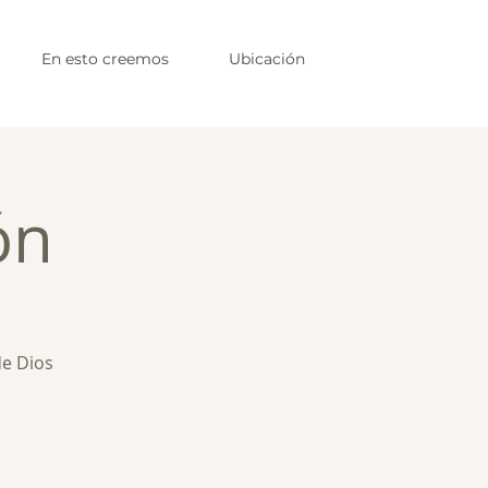
En esto creemos
Ubicación
ón
de Dios