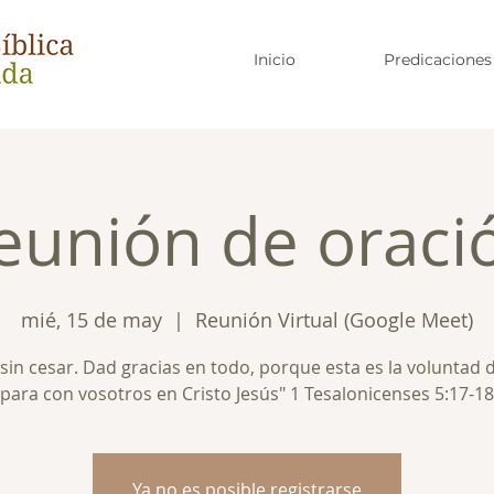
Inicio
Predicaciones
eunión de oraci
mié, 15 de may
  |  
Reunión Virtual (Google Meet)
sin cesar. Dad gracias en todo, porque esta es la voluntad 
para con vosotros en Cristo Jesús" 1 Tesalonicenses 5:17-18
Ya no es posible registrarse