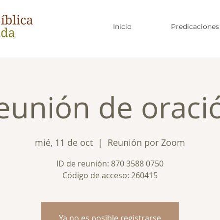
Inicio
Predicaciones
eunión de oraci
mié, 11 de oct
  |  
Reunión por Zoom
ID de reunión: 870 3588 0750
Código de acceso: 260415
Ya no es posible registrarse