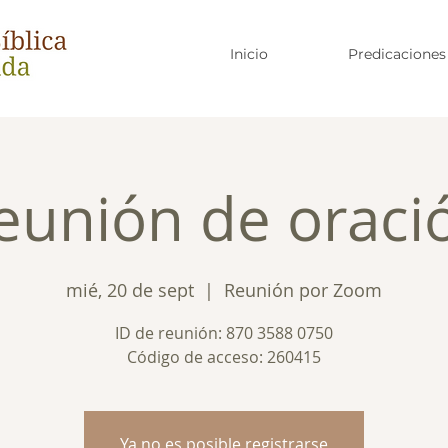
Inicio
Predicaciones
eunión de oraci
mié, 20 de sept
  |  
Reunión por Zoom
ID de reunión: 870 3588 0750
Código de acceso: 260415
Ya no es posible registrarse