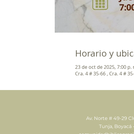
Horario y ubi
23 de oct de 2025, 7:00 p. 
Cra. 4 # 35-66 , Cra. 4 # 3
Av. Norte # 49-29 C
Tunja, Boyacá 