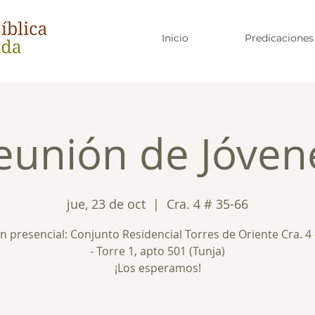
Inicio
Predicaciones
eunión de Jóven
jue, 23 de oct
  |  
Cra. 4 # 35-66
 presencial: Conjunto Residencial Torres de Oriente Cra. 4
- Torre 1, apto 501 (Tunja)
¡Los esperamos!