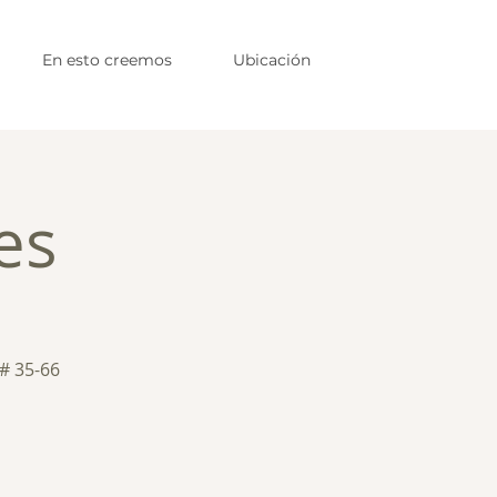
En esto creemos
Ubicación
es
 # 35-66