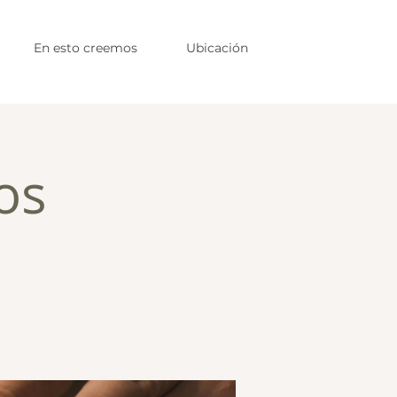
En esto creemos
Ubicación
os