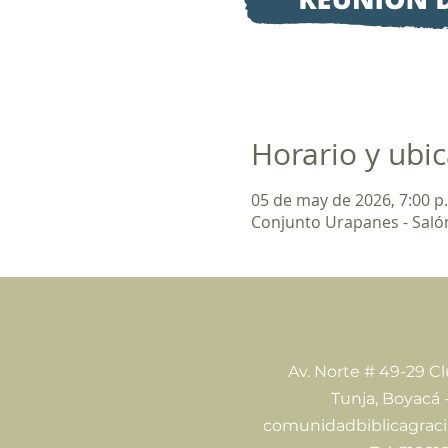
Horario y ubi
05 de may de 2026, 7:00 p.
Conjunto Urapanes - Salón
Av. Norte # 49-29 C
Tunja, Boyacá 
comunidadbiblicagrac