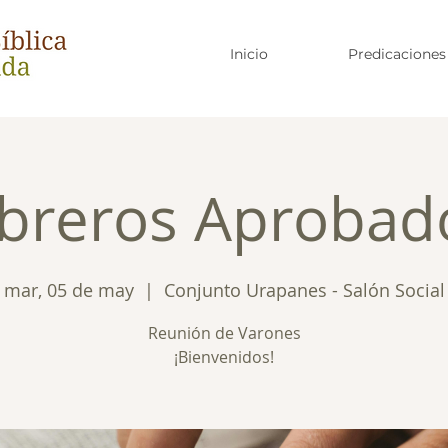
Inicio
Predicaciones
breros Aprobad
mar, 05 de may
  |  
Conjunto Urapanes - Salón Social
Reunión de Varones
¡Bienvenidos!