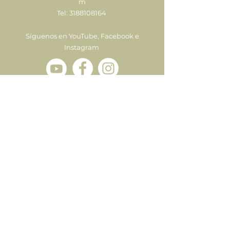
m
Tel:
3188108164
Síguenos en YouTube, Facebook e
Instagram