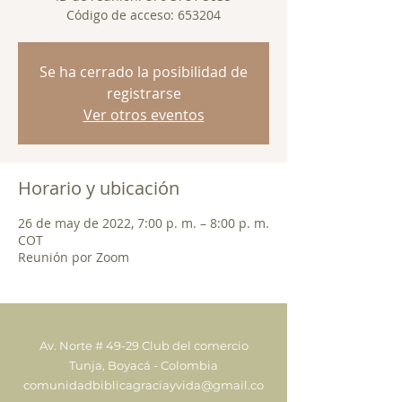
Código de acceso: 653204
Se ha cerrado la posibilidad de
registrarse
Ver otros eventos
Horario y ubicación
26 de may de 2022, 7:00 p. m. – 8:00 p. m.
COT
Reunión por Zoom
Av. Norte # 49-29 Club del comercio
Tunja, Boyacá - Colombia
comunidadbiblicagraciayvida@gmail.co