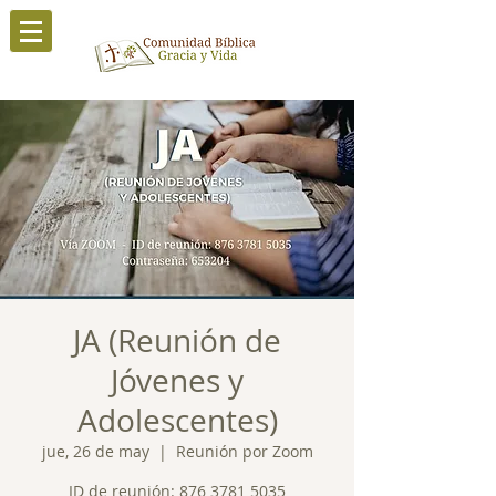
JA (Reunión de
Jóvenes y
Adolescentes)
jue, 26 de may
  |  
Reunión por Zoom
ID de reunión: 876 3781 5035