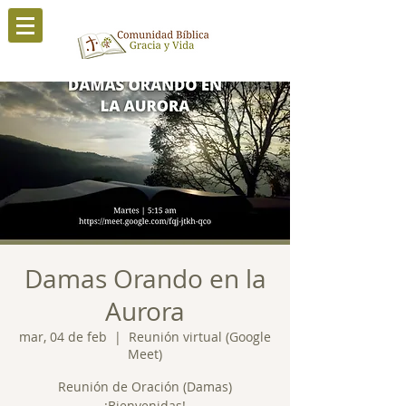
Damas Orando en la
Aurora
mar, 04 de feb
  |  
Reunión virtual (Google
Meet)
Reunión de Oración (Damas)
¡Bienvenidas!