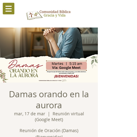
Damas orando en la
aurora
mar, 17 de mar
  |  
Reunión virtual
(Google Meet)
Reunión de Oración (Damas)
¡Bienvenidas!