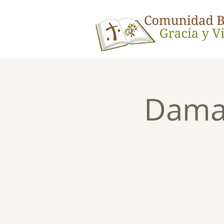
Damas