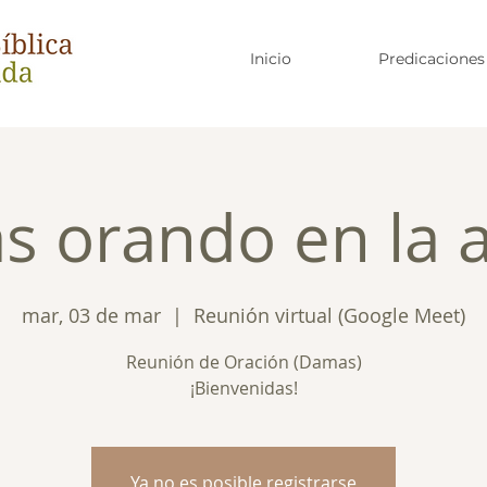
Inicio
Predicaciones
 orando en la 
mar, 03 de mar
  |  
Reunión virtual (Google Meet)
Reunión de Oración (Damas)
¡Bienvenidas!
Ya no es posible registrarse