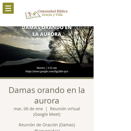
Damas orando en la
aurora
mar, 06 de ene
  |  
Reunión virtual
(Google Meet)
Reunión de Oración (Damas)
¡Bienvenidas!