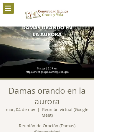
Damas orando en la
aurora
mar, 04 de nov
  |  
Reunión virtual (Google
Meet)
Reunión de Oración (Damas)
¡Bienvenidas!