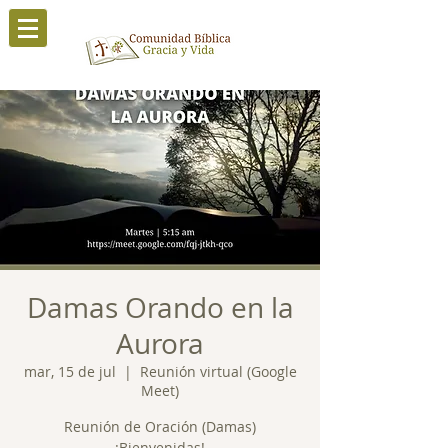
Damas Orando en la
Aurora
mar, 15 de jul
  |  
Reunión virtual (Google
Meet)
Reunión de Oración (Damas)
¡Bienvenidas!