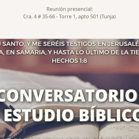
Reunión presencial:
Cra. 4 # 35-66 - Torre 1, apto 501 (Tunja)