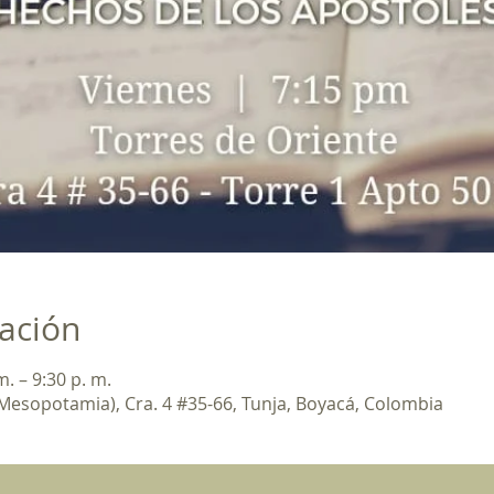
cación
m. – 9:30 p. m.
 Mesopotamia), Cra. 4 #35-66, Tunja, Boyacá, Colombia