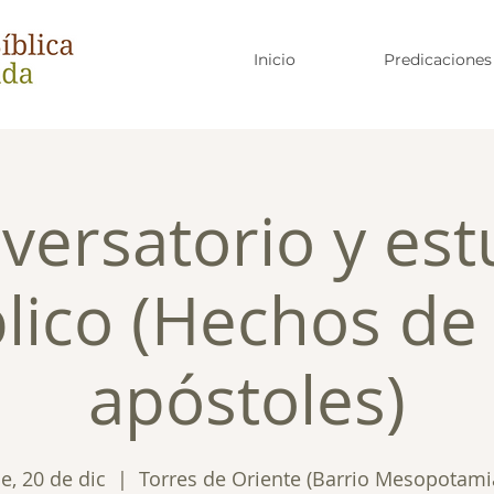
Inicio
Predicaciones
versatorio y est
blico (Hechos de 
apóstoles)
ie, 20 de dic
  |  
Torres de Oriente (Barrio Mesopotami