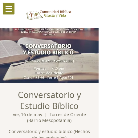
Conversatorio y
Estudio Bíblico
vie, 16 de may
  |  
Torres de Oriente
(Barrio Mesopotamia)
Conversatorio y estudio bíblico (Hechos
de los apóstoles)