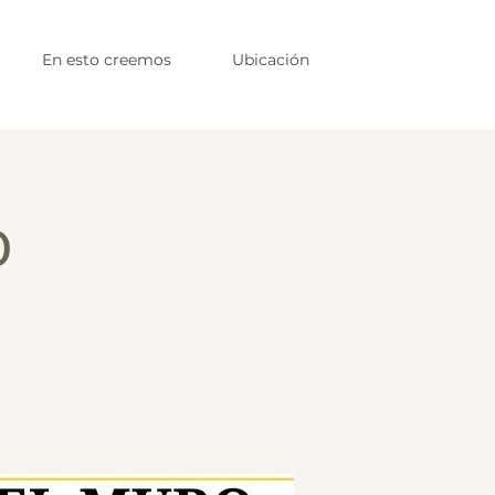
En esto creemos
Ubicación
o