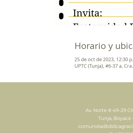
Horario y ubi
25 de oct de 2023, 12:30 p.
UPTC (Tunja), #6-37 a, Cra
Av. Norte # 49-29 C
Tunja, Boyacá 
comunidadbiblicagrac