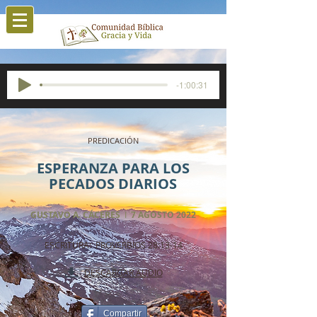
-1:00:31
PREDICACIÓN
ESPERANZA PARA LOS
PECADOS DIARIOS
GUSTAVO A. CÁCERES
I
7 AGOSTO 2022
ESCRITURA: PROVERBIOS 28:13-14
DESCARGAR AUDIO
Compartir